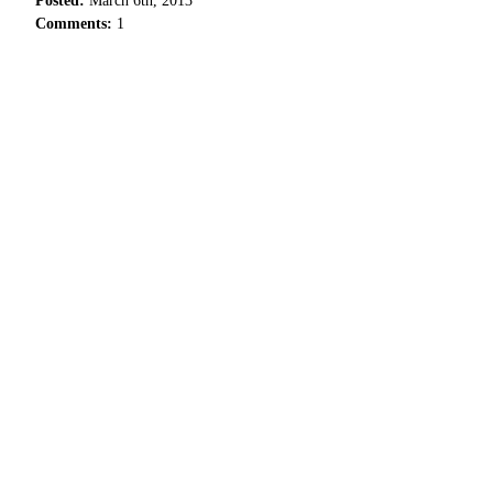
Posted:
March 6th, 2013
Comments:
1